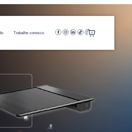
do
Trabalhe conosco