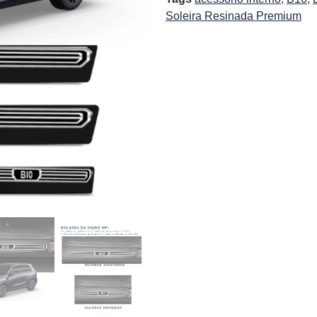
Soleira Resinada Premium