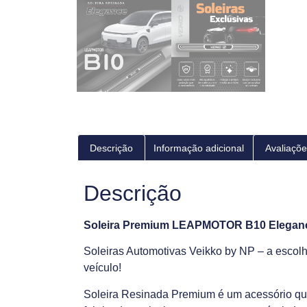
Descrição
Informação adicional
Avaliaçõe
Descrição
Soleira Premium LEAPMOTOR B10 Eleganc
Soleiras Automotivas Veikko by NP – a escolh
veículo!
Soleira Resinada Premium é um acessório qu