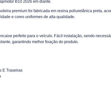
eapmotor B10 2026 em diante.
soleira premium foi fabricada em resina poliuretânica preta, a
lidade e cores uniformes de alta qualidade.
ixe perfeito para o veículo. Fácil instalação, sendo necessári
olante, garantindo melhor fixação do produto.
s E Traseiras
o