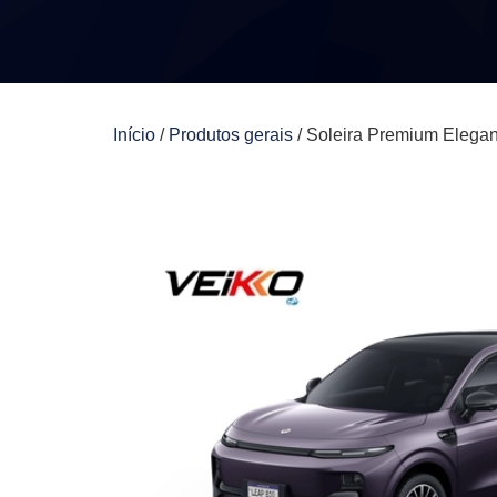
Início
/
Produtos gerais
/ Soleira Premium Ele