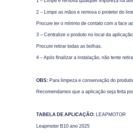
1 – Limpe e remova qualquer impureza na áre
2 – Limpe as mãos e remova o protetor do line
Procure ter o mínimo de contato com a face a
3 – Centralize o produto no local da aplicaç
Procure retirar todas as bolhas.
4 – Após finalizar a instalação, não tente retir
OBS:
Para limpeza e conservação do produto,
Recomendamos que a aplicação seja feita por
TABELA DE APLICAÇÃO:
LEAPMOTOR
Leapmotor B10 ano 2025