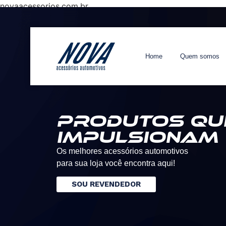
novaacessorios.com.br
Home
Quem somos
Produtos qu
impulsionam
Os melhores acessórios automotivos
para sua loja você encontra aqui!
SOU REVENDEDOR