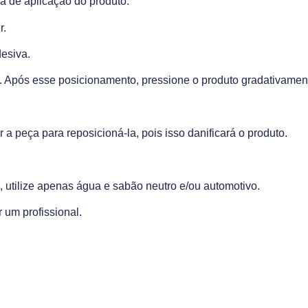
a de aplicação do produto.
r.
desiva.
ão. Após esse posicionamento, pressione o produto gradativamen
ar a peça para reposicioná-la, pois isso danificará o produto.
 utilize apenas água e sabão neutro e/ou automotivo.
 um profissional.