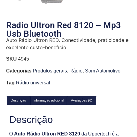
Radio Ultron Red 8120 – Mp3
Usb Bluetooth
Auto Rádio Ultron RED. Conectividade, praticidade e
excelente custo-benefício.
SKU
4945
Categorias
Produtos gerais
,
Rádio
,
Som Automotivo
Tag
Rádio universal
Descrição
Informação adicional
Avaliações (0)
Descrição
O
Auto Rádio Ultron RED 8120
da Uppertech é a