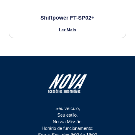
Shiftpower FT-SP02+
Ler Mais
Seu veículo,
Seu estilo,
Nossa Missão!
Horário de funcionamento:
Seg. a Sex. das 8:00 às 18:00