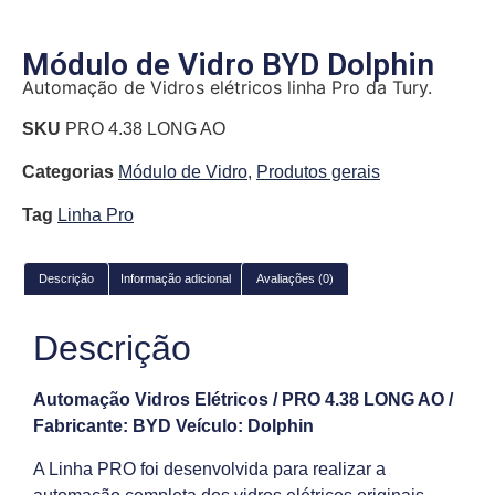
Módulo de Vidro BYD Dolphin
Automação de Vidros elétricos linha Pro da Tury.
SKU
PRO 4.38 LONG AO
Categorias
Módulo de Vidro
,
Produtos gerais
Tag
Linha Pro
Descrição
Informação adicional
Avaliações (0)
Descrição
Automação Vidros Elétricos / PRO 4.38 LONG AO /
Fabricante: BYD Veículo: Dolphin
A Linha PRO foi desenvolvida para realizar a