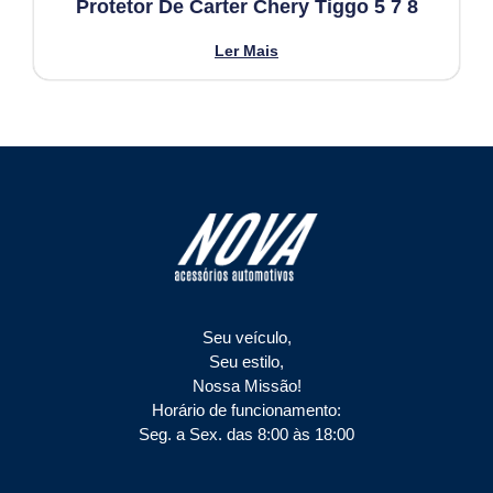
Protetor De Carter Chery Tiggo 5 7 8
Ler Mais
Seu veículo,
Seu estilo,
Nossa Missão!
Horário de funcionamento:
Seg. a Sex. das 8:00 às 18:00