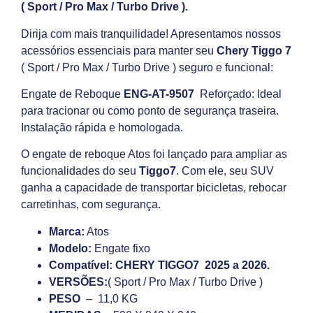
( Sport / Pro Max / Turbo Drive ).
Dirija com mais tranquilidade! Apresentamos nossos
acessórios essenciais para manter seu
Chery Tiggo 7
( Sport / Pro Max / Turbo Drive ) seguro e funcional:
Engate de Reboque
ENG-AT-9507
Reforçado: Ideal
para tracionar ou como ponto de segurança traseira.
Instalação rápida e homologada.
O engate de reboque Atos foi lançado para ampliar as
funcionalidades do seu
Tiggo7
. Com ele, seu SUV
ganha a capacidade de transportar bicicletas, rebocar
carretinhas, com segurança.
Marca:
Atos
Modelo:
Engate fixo
Compatível: CHERY TIGGO7 2025 a 2026.
VERSÕES:
( Sport / Pro Max / Turbo Drive )
PESO
– 11,0 KG