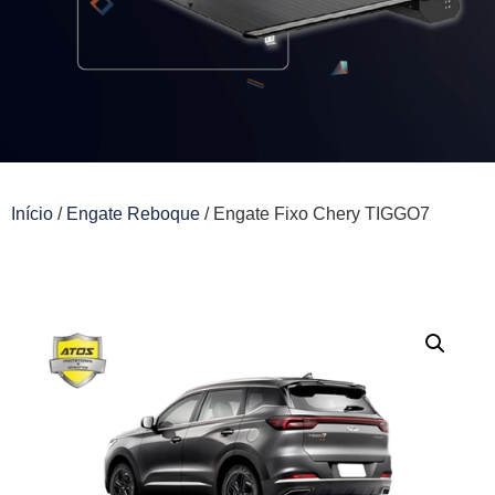
Início
/
Engate Reboque
/ Engate Fixo Chery TIGGO7