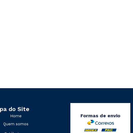
pa do Site
Formas de envio
Home
Quem somos