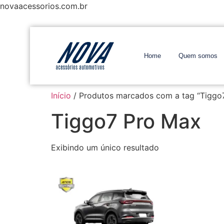
novaacessorios.com.br
Home
Quem somos
Início
/ Produtos marcados com a tag “Tiggo
Tiggo7 Pro Max
Exibindo um único resultado