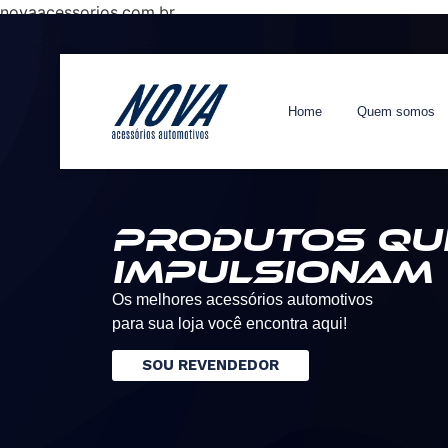
novaacessorios.com.br
Home
Quem somos
Produtos qu
impulsionam
Os melhores acessórios automotivos
para sua loja você encontra aqui!
SOU REVENDEDOR