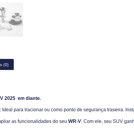
s (0)
V 2025 em diante.
 Ideal para tracionar ou como ponto de segurança traseira. Ins
pliar as funcionalidades do seu
WR-V
. Com ele, seu SUV ganha