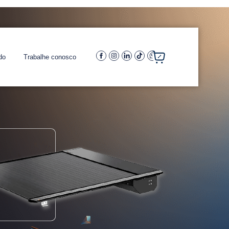
do
Trabalhe conosco