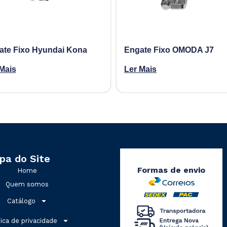
ate Fixo Hyundai Kona
Engate Fixo OMODA J7
Mais
Ler Mais
pa do Site
Formas de envio
Home
Quem somos
Catálogo
tica de privacidade