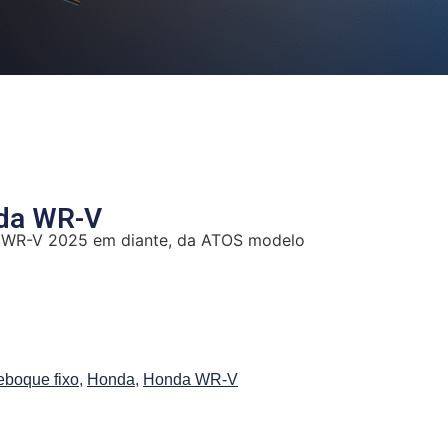
nda WR-V
 WR-V 2025 em diante, da ATOS modelo
eboque fixo
,
Honda
,
Honda WR-V