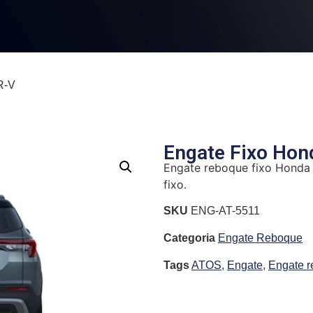
R-V
Engate Fixo Ho
Engate reboque fixo Honda
fixo.
SKU
ENG-AT-5511
Categoria
Engate Reboque
Tags
ATOS
,
Engate
,
Engate r