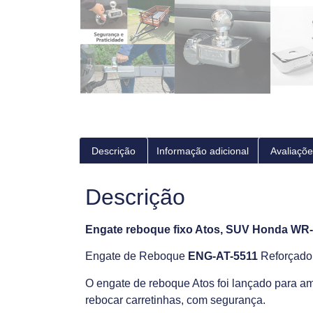
Descrição
Informação adicional
Avaliaçõe
Descrição
Engate reboque fixo Atos, SUV Honda WR-
Engate de Reboque
ENG-AT-5511
Reforçado:
O engate de reboque Atos foi lançado para am
rebocar carretinhas, com segurança.