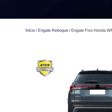
Início
/
Engate Reboque
/ Engate Fixo Honda W