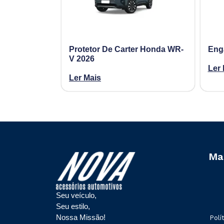
Protetor De Carter Honda WR-
Eng
V 2026
Ler 
Ler Mais
Ma
Seu veículo,
Seu estilo,
Nossa Missão!
Polí