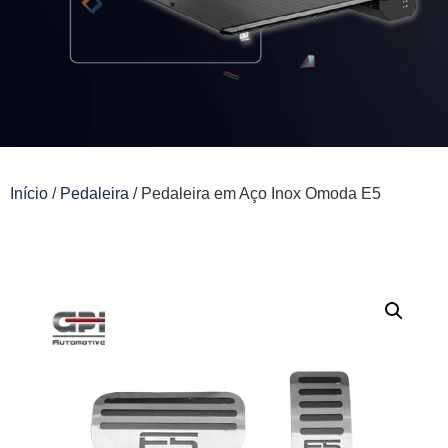
Início
/
Pedaleira
/ Pedaleira em Aço Inox Omoda E5