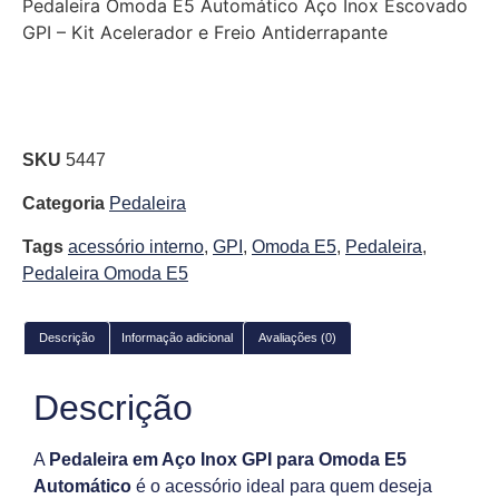
Pedaleira Omoda E5 Automático Aço Inox Escovado
GPI – Kit Acelerador e Freio Antiderrapante
SKU
5447
Categoria
Pedaleira
Tags
acessório interno
,
GPI
,
Omoda E5
,
Pedaleira
,
Pedaleira Omoda E5
Descrição
Informação adicional
Avaliações (0)
Descrição
A
Pedaleira em Aço Inox GPI para Omoda E5
Automático
é o acessório ideal para quem deseja