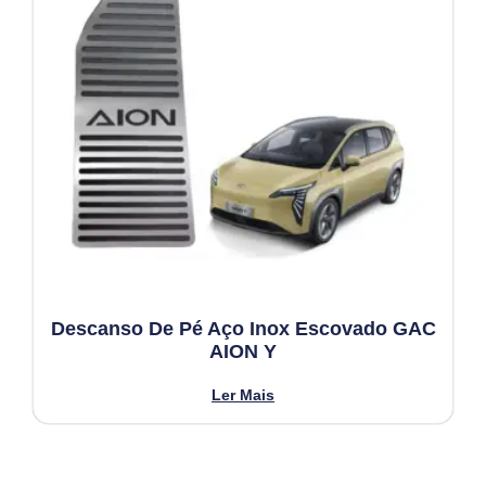
Descanso De Pé Aço Inox Escovado GAC
AION Y
Ler Mais