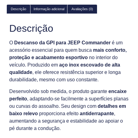
Descrição
Informação adicional
Avaliações (0)
Descrição
O
Descanso da GPI para JEEP Commander
é um
acessório essencial para quem busca
mais conforto,
proteção e acabamento esportivo
no interior do
veículo. Produzido em
aço inox escovado de alta
qualidade
, ele oferece resistência superior e longa
durabilidade, mesmo com uso constante.
Desenvolvido sob medida, o produto garante
encaixe
perfeito
, adaptando-se facilmente a superfícies planas
ou curvas do assoalho. Seu design com
detalhes em
baixo relevo
proporciona efeito
antiderrapante
,
aumentando a segurança e estabilidade ao apoiar o
pé durante a condução.