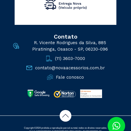
Contato
R. Vicente Rodrigues da Silva, 885
Piratininga, Osasco - SP, 06230-096
(11) 3603-7000
contato@novaacessorios.com.br
Fale conosco
Copyright ©2024 proibida a reprodução parcial ou total, todos os direitos reservados.