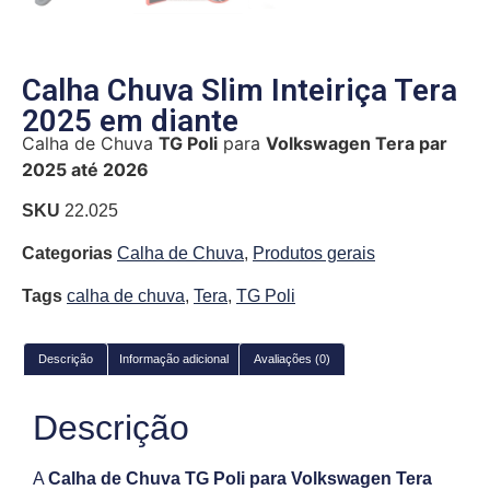
Calha Chuva Slim Inteiriça Tera
2025 em diante
Calha de Chuva
TG Poli
para
Volkswagen Tera par
2025 até 2026
SKU
22.025
Categorias
Calha de Chuva
,
Produtos gerais
Tags
calha de chuva
,
Tera
,
TG Poli
Descrição
Informação adicional
Avaliações (0)
Descrição
A
Calha de Chuva TG Poli para Volkswagen Tera