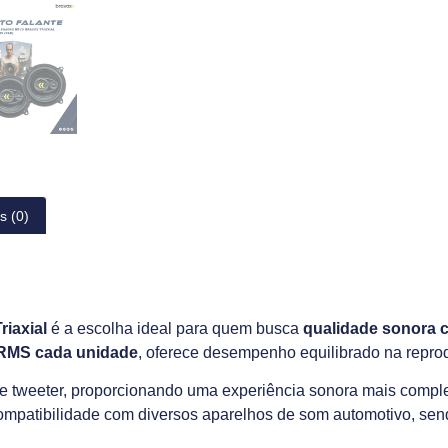
s (0)
iaxial
é a escolha ideal para quem busca
qualidade sonora c
RMS cada unidade
, oferece desempenho equilibrado na repro
 e tweeter, proporcionando uma experiência sonora mais compl
compatibilidade com diversos aparelhos de som automotivo, sendo