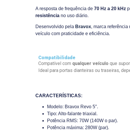
A resposta de frequência de
70 Hz a 20 kHz
p
resistência
no uso diário.
Desenvolvido pela
Bravox
, marca referência
veículo com praticidade e eficiência.
Compatibilidade
Compatível com
qualquer veículo
que suport
Ideal para portas dianteiras ou traseiras, d
CARACTERÍSTICAS:
Modelo: Bravox Revo 5″.
Tipo: Alto-falante triaxial.
Potência RMS: 70W (140W o par).
Potência máxima: 280W (par).