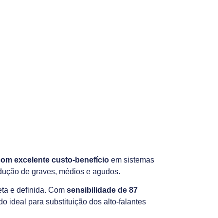
om excelente custo-benefício
em sistemas
dução de graves, médios e agudos.
eta e definida. Com
sensibilidade de 87
 ideal para substituição dos alto-falantes