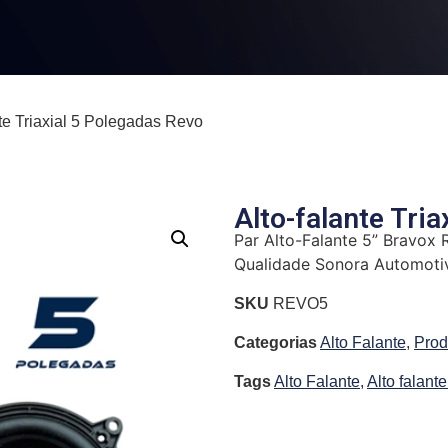
nte Triaxial 5 Polegadas Revo
Alto-falante Tri
Par Alto-Falante 5” Bravox
Qualidade Sonora Automoti
SKU
REVO5
Categorias
Alto Falante
,
Prod
Tags
Alto Falante
,
Alto falant