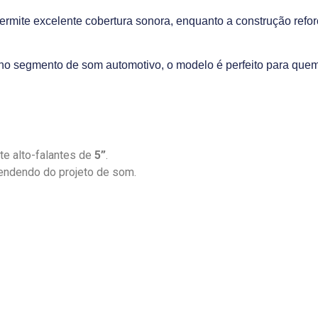
ermite excelente cobertura sonora, enquanto a construção ref
 no segmento de som automotivo, o modelo é perfeito para que
e alto-falantes de
5”
.
ependendo do projeto de som.