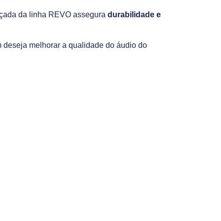
orçada da linha REVO assegura
durabilidade e
m deseja melhorar a qualidade do áudio do