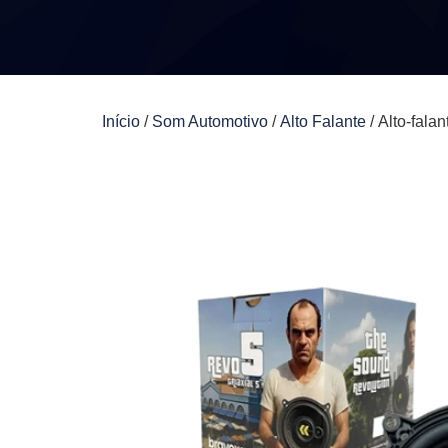
Início
/
Som Automotivo
/
Alto Falante
/ Alto-fala