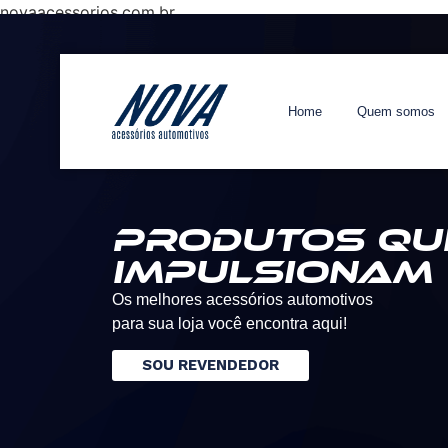
novaacessorios.com.br
Home
Quem somos
Produtos qu
impulsionam
Os melhores acessórios automotivos
para sua loja você encontra aqui!
SOU REVENDEDOR