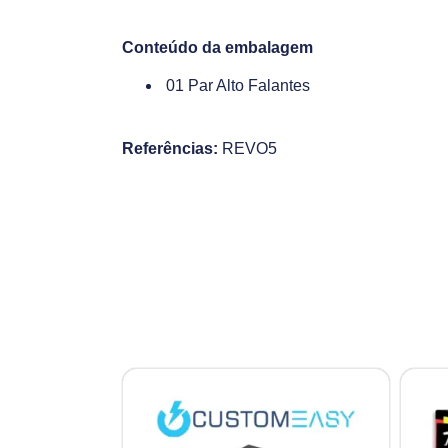
Conteúdo da embalagem
01 Par Alto Falantes
Referências:
REVO5