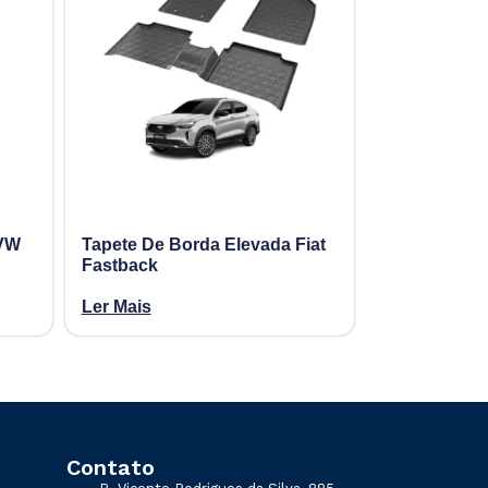
 VW
Tapete De Borda Elevada Fiat
Fastback
Ler Mais
Contato