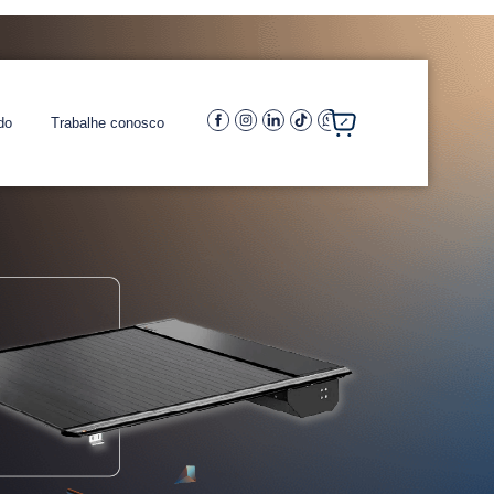
do
Trabalhe conosco