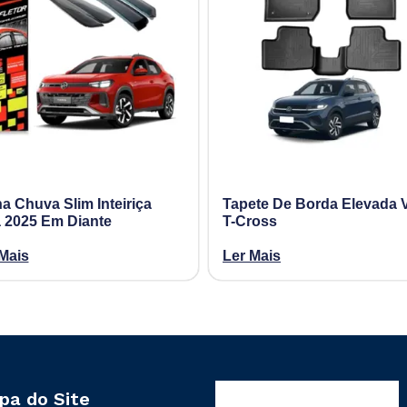
a Chuva Slim Inteiriça
Tapete De Borda Elevada
a 2025 Em Diante
T-Cross
Mais
Ler Mais
pa do Site