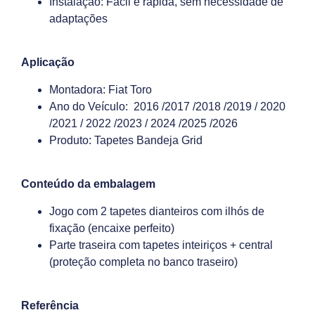
Instalação: Fácil e rápida, sem necessidade de
adaptações
Aplicação
Montadora: Fiat Toro
Ano do Veículo: 2016 /2017 /2018 /2019 / 2020
/2021 / 2022 /2023 / 2024 /2025 /2026
Produto: Tapetes Bandeja Grid
Conteúdo da embalagem
Jogo com 2 tapetes dianteiros com ilhós de
fixação (encaixe perfeito)
Parte traseira com tapetes inteiriços + central
(proteção completa no banco traseiro)
Referência