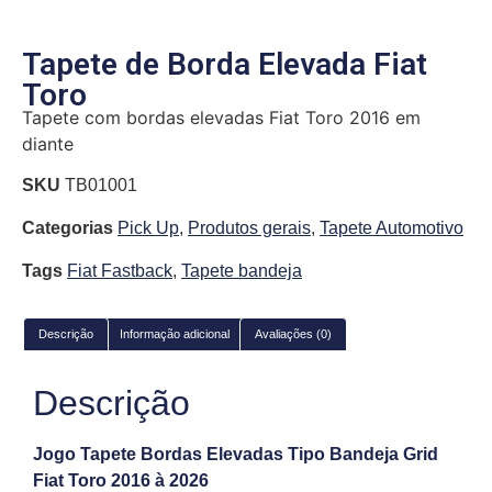
Tapete de Borda Elevada Fiat
Toro
Tapete com bordas elevadas Fiat Toro 2016 em
diante
SKU
TB01001
Categorias
Pick Up
,
Produtos gerais
,
Tapete Automotivo
Tags
Fiat Fastback
,
Tapete bandeja
Descrição
Informação adicional
Avaliações (0)
Descrição
Jogo Tapete Bordas Elevadas Tipo Bandeja Grid
Fiat Toro 2016 à 2026