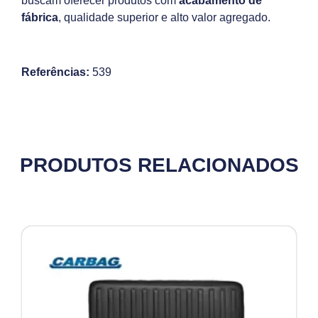
buscam oferecer produtos com
acabamento de
fábrica
, qualidade superior e alto valor agregado.
Referências:
539
PRODUTOS RELACIONADOS