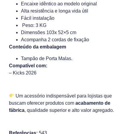
Encaixe idêntico ao modelo original
Alta resistência e longa vida útil
Fácil instalação
Peso: 3 KG
Dimensões 103x 52×5 cm
Acompanha 2 cordas de fixação
Conteúdo da embalagem
Tampão de Porta Malas.
Compatível com:
– Kicks 2026
Um acessório indispensável para lojistas que
buscam oferecer produtos com
acabamento de
fábrica
, qualidade superior e alto valor agregado.
Referências:
543