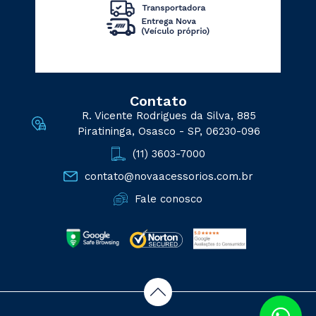
Contato
R. Vicente Rodrigues da Silva, 885
Piratininga, Osasco - SP, 06230-096
(11) 3603-7000
contato@novaacessorios.com.br
Fale conosco