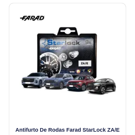
Antifurto De Rodas Farad StarLock ZA/E