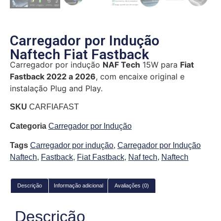
Carregador por Indução
Naftech Fiat Fastback
Carregador por indução
NAF Tech
15W para
Fiat
Fastback 2022 a
2026
, com encaixe original e
instalação Plug and Play.
SKU
CARFIAFAST
Categoria
Carregador por Indução
Tags
Carregador por indução
,
Carregador por Indução
Naftech
,
Fastback
,
Fiat Fastback
,
Naf tech
,
Naftech
Descrição
Informação adicional
Avaliações (0)
Descrição