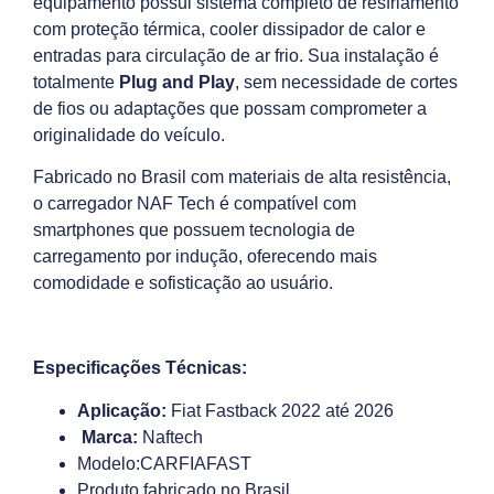
equipamento possui sistema completo de resfriamento
com proteção térmica, cooler dissipador de calor e
entradas para circulação de ar frio. Sua instalação é
totalmente
Plug and Play
, sem necessidade de cortes
de fios ou adaptações que possam comprometer a
originalidade do veículo.
Fabricado no Brasil com materiais de alta resistência,
o carregador NAF Tech é compatível com
smartphones que possuem tecnologia de
carregamento por indução, oferecendo mais
comodidade e sofisticação ao usuário.
Especificações Técnicas:
Aplicação:
Fiat Fastback 2022 até 2026
Marca:
Naftech
Modelo:CARFIAFAST
Produto fabricado no Brasil.