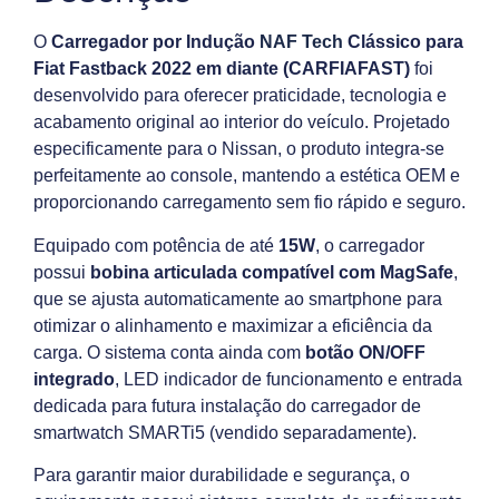
O
Carregador por Indução
NAF Tech
Clássico para
Fiat Fastback 2022 em diante (CARFIAFAST)
foi
desenvolvido para oferecer praticidade, tecnologia e
acabamento original ao interior do veículo. Projetado
especificamente para o Nissan, o produto integra-se
perfeitamente ao console, mantendo a estética OEM e
proporcionando carregamento sem fio rápido e seguro.
Equipado com potência de até
15W
, o carregador
possui
bobina articulada compatível com MagSafe
,
que se ajusta automaticamente ao smartphone para
otimizar o alinhamento e maximizar a eficiência da
carga. O sistema conta ainda com
botão ON/OFF
integrado
, LED indicador de funcionamento e entrada
dedicada para futura instalação do carregador de
smartwatch SMARTi5 (vendido separadamente).
Para garantir maior durabilidade e segurança, o