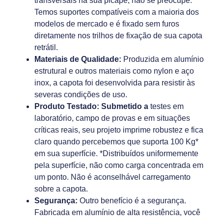
transversais na sua picape, não se preocupe.
Temos suportes compatíveis com a maioria dos
modelos de mercado e é fixado sem furos
diretamente nos trilhos de fixação de sua capota
retrátil.
Materiais de Qualidade:
Produzida em alumínio
estrutural e outros materiais como nylon e aço
inox, a capota foi desenvolvida para resistir às
severas condições de uso.
Produto Testado: Submetido a
testes em
laboratório, campo de provas e em situações
críticas reais, seu projeto imprime robustez e fica
claro quando percebemos que suporta 100 Kg*
em sua superfície. *Distribuídos uniformemente
pela superfície, não como carga concentrada em
um ponto. Não é aconselhável carregamento
sobre a capota.
Segurança:
Outro benefício é a segurança.
Fabricada em alumínio de alta resistência, você