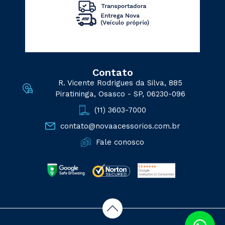
Contato
R. Vicente Rodrigues da Silva, 885
Piratininga, Osasco - SP, 06230-096
(11) 3603-7000
contato@novaacessorios.com.br
Fale conosco