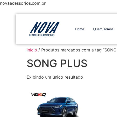
novaacessorios.com.br
Home
Quem somos
Início
/ Produtos marcados com a tag “SONG
SONG PLUS
Exibindo um único resultado