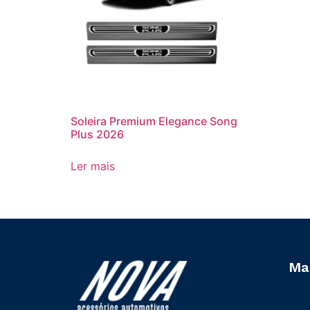
Soleira Premium Elegance Song
Plus 2026
Ler mais
Ma