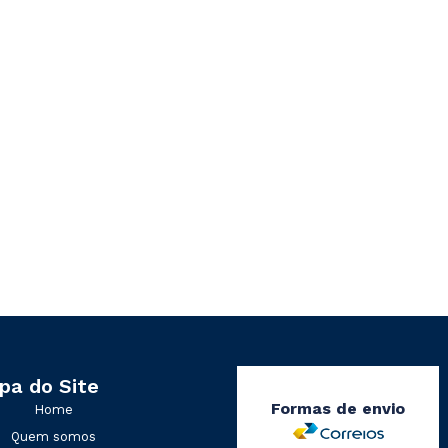
pa do Site
Formas de envio
Home
Quem somos