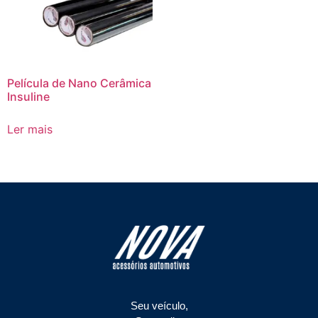
Película de Nano Cerâmica
Insuline
Ler mais
Seu veículo,