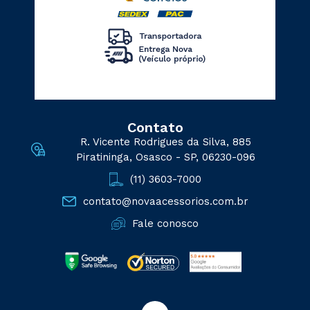
Contato
R. Vicente Rodrigues da Silva, 885
Piratininga, Osasco - SP, 06230-096
(11) 3603-7000
contato@novaacessorios.com.br
Fale conosco