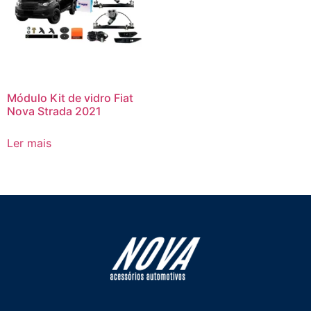
Módulo Kit de vidro Fiat
Nova Strada 2021
Ler mais