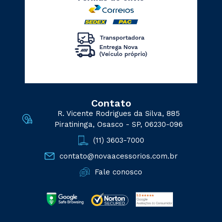
Contato
R. Vicente Rodrigues da Silva, 885
Piratininga, Osasco - SP, 06230-096
(11) 3603-7000
contato@novaacessorios.com.br
Fale conosco