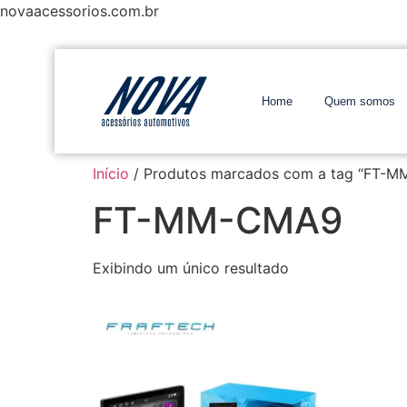
novaacessorios.com.br
Home
Quem somos
Início
/ Produtos marcados com a tag “FT-
FT-MM-CMA9
Exibindo um único resultado