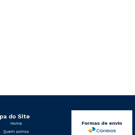
pa do Site
Formas de envio
Home
Quem somos