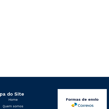
pa do Site
Formas de envio
Home
Quem somos