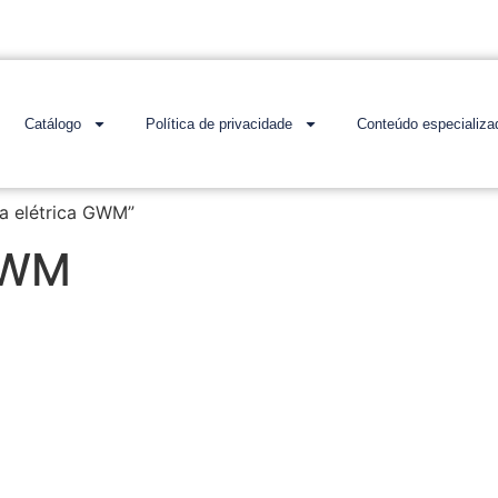
Catálogo
Política de privacidade
Conteúdo especializa
a elétrica GWM”
GWM