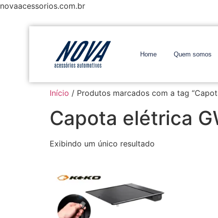
novaacessorios.com.br
Home
Quem somos
Início
/ Produtos marcados com a tag “Capot
Capota elétrica 
Exibindo um único resultado