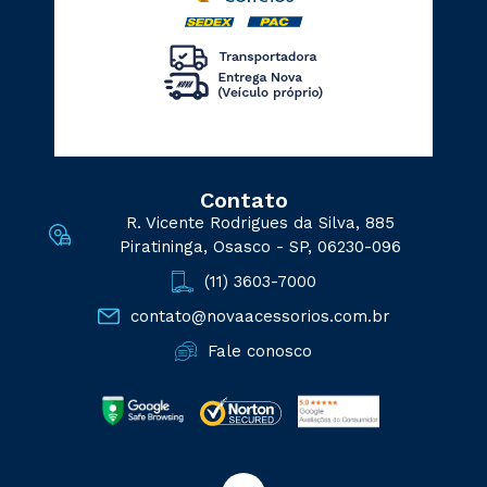
Contato
R. Vicente Rodrigues da Silva, 885
Piratininga, Osasco - SP, 06230-096
(11) 3603-7000
contato@novaacessorios.com.br
Fale conosco