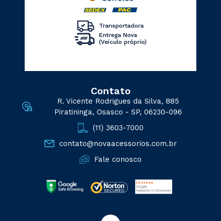
Contato
R. Vicente Rodrigues da Silva, 885
Piratininga, Osasco - SP, 06230-096
(11) 3603-7000
contato@novaacessorios.com.br
Fale conosco