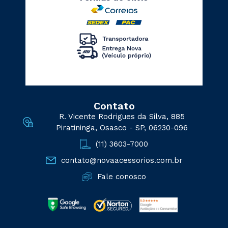
Contato
R. Vicente Rodrigues da Silva, 885
Piratininga, Osasco - SP, 06230-096
(11) 3603-7000
contato@novaacessorios.com.br
Fale conosco