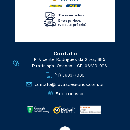
Contato
R. Vicente Rodrigues da Silva, 885
Piratininga, Osasco - SP, 06230-096
(11) 3603-7000
contato@novaacessorios.com.br
Fale conosco