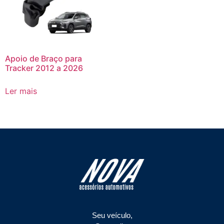
Apoio de Braço para
Tracker 2012 a 2026
Ler mais
Seu veículo,