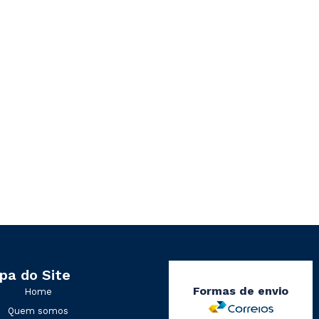
pa do Site
Formas de envio
Home
Quem somos