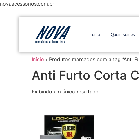
novaacessorios.com.br
Home
Quem somos
Início
/ Produtos marcados com a tag “Anti Fu
Anti Furto Corta 
Exibindo um único resultado