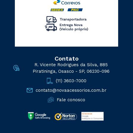
Contato
R. Vicente Rodrigues da Silva, 885
Piratininga, Osasco - SP, 06230-096
(11) 3603-7000
contato@novaacessorios.com.br
Fale conosco