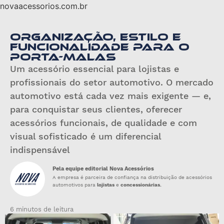
novaacessorios.com.br
Organização, Estilo e
Funcionalidade para o
Porta-Malas
Um acessório essencial para lojistas e
profissionais do setor automotivo. O mercado
automotivo está cada vez mais exigente — e,
para conquistar seus clientes, oferecer
acessórios funcionais, de qualidade e com
visual sofisticado é um diferencial
indispensável
Pela equipe editorial Nova Acessórios
A empresa é parceira de confiança na distribuição de acessórios
automotivos para
lojistas
e
concessionárias.
6 minutos de leitura