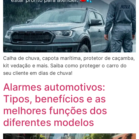
Calha de chuva, capota marítima, protetor de caçamba,
kit vedação e mais. Saiba como proteger o carro do
seu cliente em dias de chuva!
Alarmes automotivos:
Tipos, benefícios e as
melhores funções dos
diferentes modelos