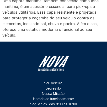
Uma capota marítima, também conhecida como lona
marítima, é um acessório essencial para pick-ups e
veículos utilitários. Essa capa resistente é projetada
para proteger a caçamba do seu veículo contra os
elementos, incluindo sol, chuva e poeira. Além disso,
oferece uma estética moderna e funcional ao seu
veículo.
Seu veículo,
Seu estilo,
Nossa Missão!
Horário de funcionamento:
Seg. a Sex. das 8:00 às 18:00