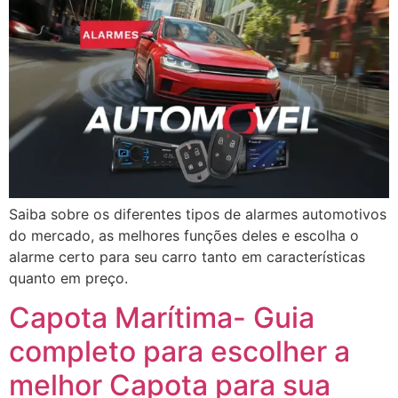
Saiba sobre os diferentes tipos de alarmes automotivos
do mercado, as melhores funções deles e escolha o
alarme certo para seu carro tanto em características
quanto em preço.
Capota Marítima- Guia
completo para escolher a
melhor Capota para sua