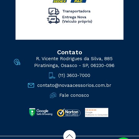
Contato
R. Vicente Rodrigues da Silva, 885
Piratininga, Osasco - SP, 06230-096
(11) 3603-7000
contato@novaacessorios.com.br
Fale conosco